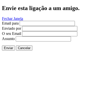
Envie esta ligação a um amigo.
Fechar Janela
Email para
Enviado por
O seu Email
Assunto
Enviar
Cancelar