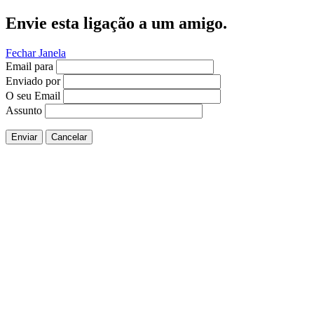
Envie esta ligação a um amigo.
Fechar Janela
Email para
Enviado por
O seu Email
Assunto
Enviar
Cancelar