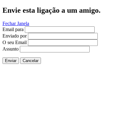
Envie esta ligação a um amigo.
Fechar Janela
Email para
Enviado por
O seu Email
Assunto
Enviar
Cancelar