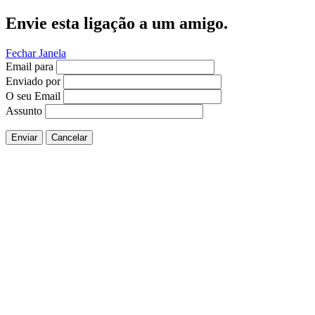
Envie esta ligação a um amigo.
Fechar Janela
Email para
Enviado por
O seu Email
Assunto
Enviar
Cancelar