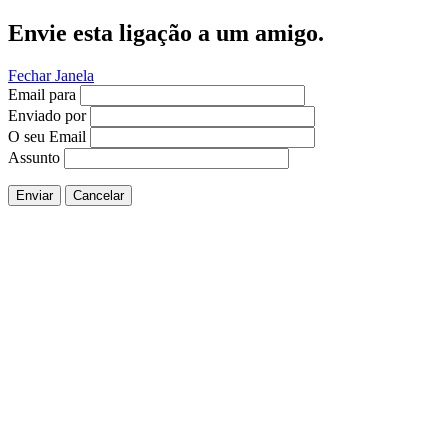
Envie esta ligação a um amigo.
Fechar Janela
Email para
Enviado por
O seu Email
Assunto
Enviar
Cancelar