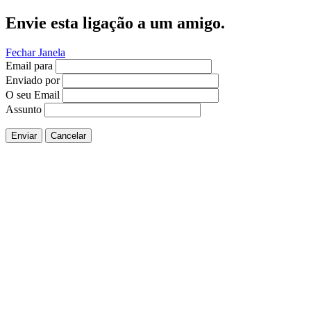
Envie esta ligação a um amigo.
Fechar Janela
Email para
Enviado por
O seu Email
Assunto
Enviar
Cancelar