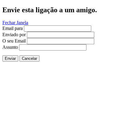
Envie esta ligação a um amigo.
Fechar Janela
Email para
Enviado por
O seu Email
Assunto
Enviar
Cancelar