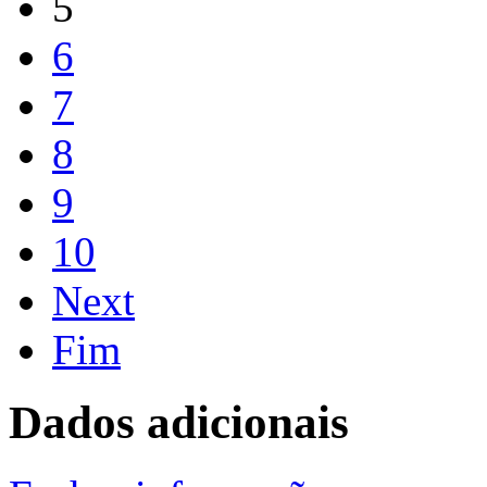
5
6
7
8
9
10
Next
Fim
Dados adicionais