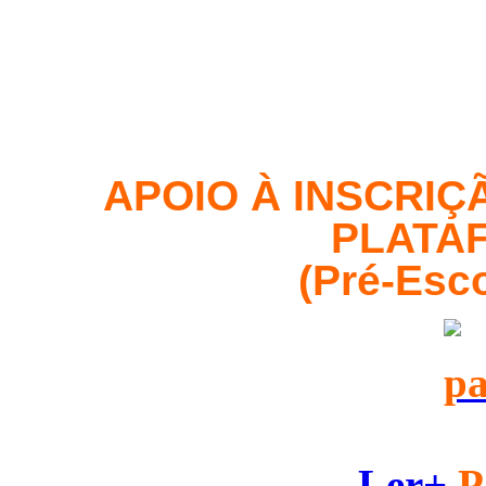
APOIO À INSCRIÇ
PLATA
(Pré-Esco
Ler+
P