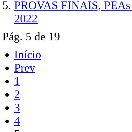
PROVAS FINAIS, PEA
2022
Pág. 5 de 19
Início
Prev
1
2
3
4