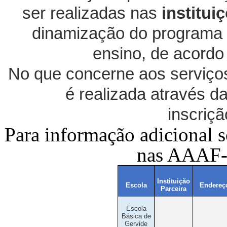
ser realizadas nas
institui
dinamização do programa 
ensino, de acordo
No que concerne aos serviço
é realizada através d
inscriçã
Para informação adicional 
nas AAAF-
Instituição
Escola
Endereço
Parceira
Escola
Básica de
Gervide