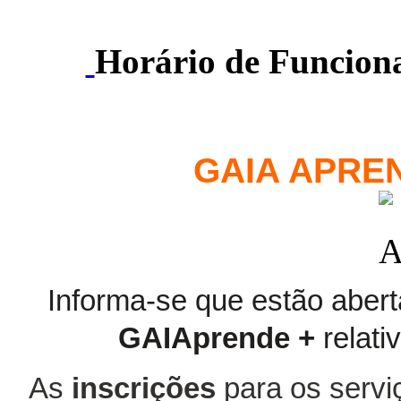
Horário de Funcion
GAIA APREN
Informa-se que estão abert
GAIAprende +
relati
As
inscrições
para os servi