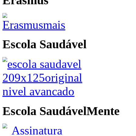
Erasmus
Escola Saudável
Escola SaudávelMente