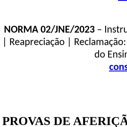
NORMA 02/JNE/2023
– Instr
| Reapreciação | Reclamação:
do Ensi
cons
PROVAS DE AFERIÇÃ