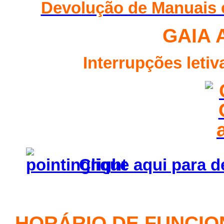
Devolução de Manuais 
GAIA 
Interrupções leti
Clique aqui para d
HORÁRIO DE FUNCI