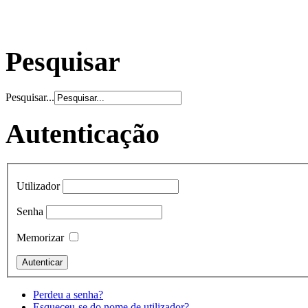
Pesquisar
Pesquisar...
Autenticação
Utilizador
Senha
Memorizar
Perdeu a senha?
Esqueceu-se do nome de utilizador?