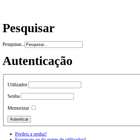
Pesquisar
Pesquisar...
Autenticação
Utilizador
Senha
Memorizar
Perdeu a senha?
Esqueceu-se do nome de utilizador?