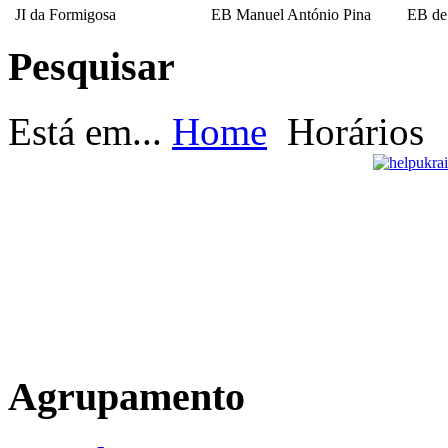
JI da Formigosa
EB Manuel António Pina
EB de
Pesquisar
EB Escultor Antº
Fernandes Sá
Está em...
Home
Horários
Agrupamento