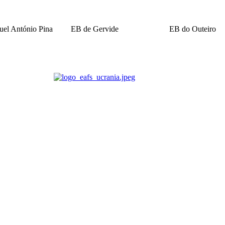
el António Pina
EB de Gervide
EB do Outeiro