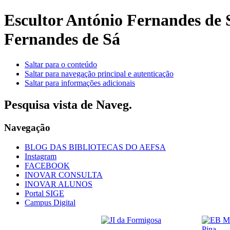
Escultor António Fernandes de
Fernandes de Sá
Saltar para o conteúdo
Saltar para navegação principal e autenticação
Saltar para informações adicionais
Pesquisa vista de Naveg.
Navegação
BLOG DAS BIBLIOTECAS DO AEFSA
Instagram
FACEBOOK
INOVAR CONSULTA
INOVAR ALUNOS
Portal SIGE
Campus Digital