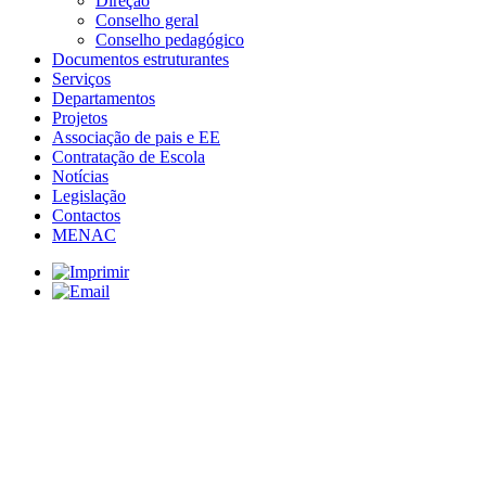
Direção
Conselho geral
Conselho pedagógico
Documentos estruturantes
Serviços
Departamentos
Projetos
Associação de pais e EE
Contratação de Escola
Notícias
Legislação
Contactos
MENAC