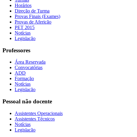
Horários
Direção de Turma
Provas Finais (Exames)
Provas de Aferição
PET 2015
Notícias
Legislação
Professores
Área Reservada
Convocatórias
ADD
Formação
Notícias
Legislação
Pessoal não docente
Assistentes Operacionais
Assistentes Técnicos
Notícias
Legislação