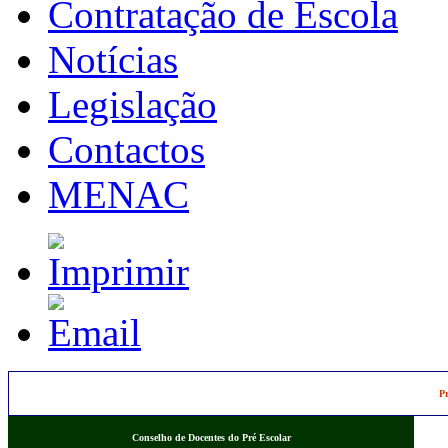
Contratação de Escola
Notícias
Legislação
Contactos
MENAC
Pr
Conselho de Docentes do Pré Escolar