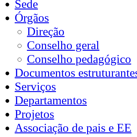
Sede
Órgãos
Direção
Conselho geral
Conselho pedagógico
Documentos estruturante
Serviços
Departamentos
Projetos
Associação de pais e EE