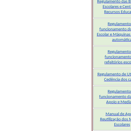
Regulamento das Bi
Escolares e Cent
Recursos Educa
Regulamento
funcionamento do
Escolar e Máquinas
automátic
Regulamento
funcionament
refeitórios esc
Regulamento de Uti
Cedência dos c
Regulamento
funcionamento da
Apoio e Medi
Manual de Apo
Reutilização dos
Escolares