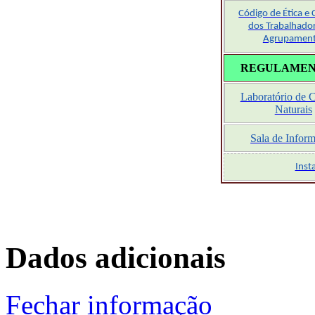
Código de Ética e
dos Trabalhado
Agrupamen
REGULAMENT
Laboratório de C
Naturais
Sala de Inform
Inst
Dados adicionais
Fechar informação