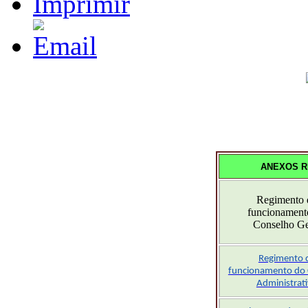
ANEXOS R
Regimento 
funcionament
Conselho Ge
Regimento 
funcionamento do
Administrat