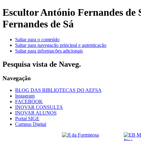
Escultor António Fernandes de
Fernandes de Sá
Saltar para o conteúdo
Saltar para navegação principal e autenticação
Saltar para informações adicionais
Pesquisa vista de Naveg.
Navegação
BLOG DAS BIBLIOTECAS DO AEFSA
Instagram
FACEBOOK
INOVAR CONSULTA
INOVAR ALUNOS
Portal SIGE
Campus Digital