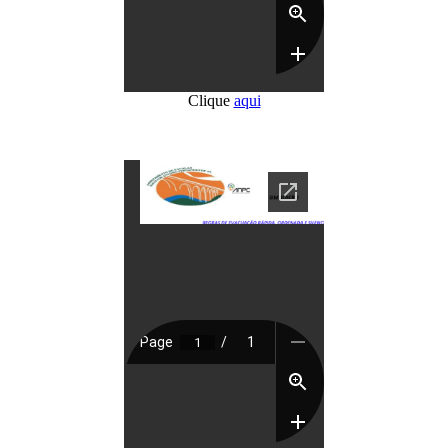
Clique
aqui