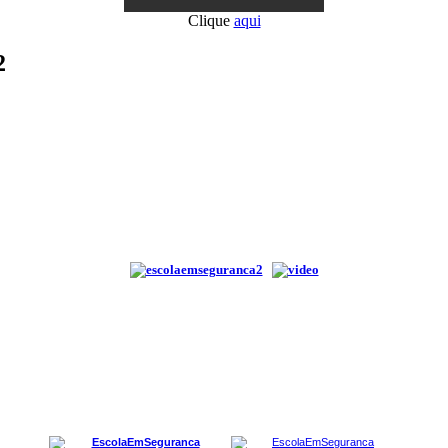
Clique
aqui
2