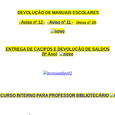
DEVOLUÇÃO DE MANUAIS ESCOLARES
- Aviso nº 12 -
- Aviso nº 11 -
(Aviso nº 10)
ENTREGA DE CACIFOS E DEVOLUÇÃO DE SALDOS
(9º Ano)
CURSO INTERNO PARA PROFESSOR BIBLIOTECÁRIO