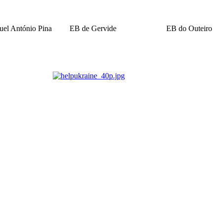
el António Pina
EB de Gervide
EB do Outeiro