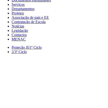
Documentos estruturantes
Serviços
Departamentos
Projetos
Associação de pais e EE
Contratação de Escola
Notícias
Legislação
Contactos
MENAC
Proteção JI/1º Ciclo
2/3º Ciclo