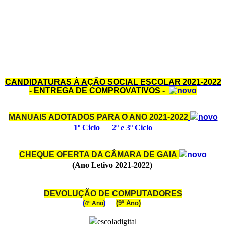
CANDIDATURAS À AÇÃO SOCIAL ESCOLAR 2021-2022
- ENTREGA DE COMPROVATIVOS -
MANUAIS ADOTADOS PARA O ANO 2021-2022
1º Ciclo
2º e 3º Ciclo
CHEQUE OFERTA DA CÂMARA DE GAIA
(Ano Letivo 2021-2022)
DEVOLUÇÃO DE COMPUTADORES
(
)
(9º Ano)
4º Ano