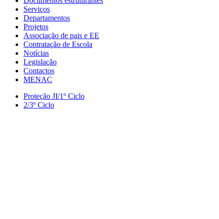
Documentos estruturantes
Serviços
Departamentos
Projetos
Associação de pais e EE
Contratação de Escola
Notícias
Legislação
Contactos
MENAC
Proteção JI/1º Ciclo
2/3º Ciclo