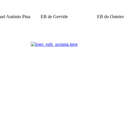
el António Pina
EB de Gervide
EB do Outeiro