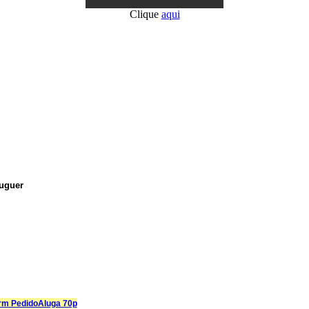
Clique
aqui