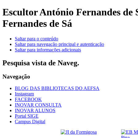
Escultor António Fernandes de
Fernandes de Sá
Saltar para o conteúdo
Saltar para navegação principal e autenticação
Saltar para informações adicionais
Pesquisa vista de Naveg.
Navegação
BLOG DAS BIBLIOTECAS DO AEFSA
Instagram
FACEBOOK
INOVAR CONSULTA
INOVAR ALUNOS
Portal SIGE
Campus Digital