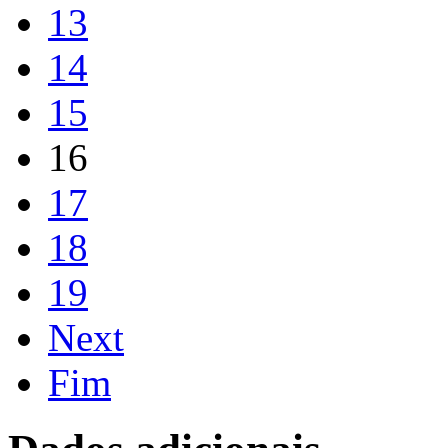
13
14
15
16
17
18
19
Next
Fim