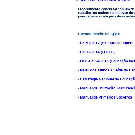
Procedimento concursal comum de 
trabalho em regime de contrato de
para carreira e categoria de assiste
Documentação de Apoio
-
Lei 51/2012 (Estatuto do Aluno
)
-
Lei 35/2014 (LGTFP)
-
Dec.-Lei 54/2018 (Educação Incl
-
Perfil dos Alunos à Saída da Es
-
Estratégia Nacional de Educaçã
-
Manual de Utilização, Manutenç
-
Manual de Primeiros Socorros