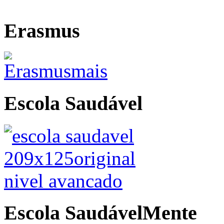
Erasmus
Escola Saudável
Escola SaudávelMente