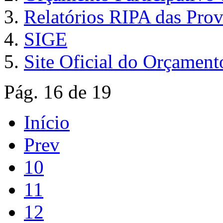
Relatórios RIPA das Prov
SIGE
Site Oficial do Orçamento
Pág. 16 de 19
Início
Prev
10
11
12